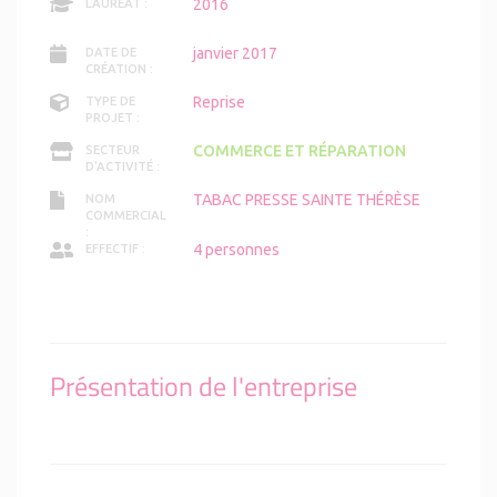
2016
LAURÉAT :
janvier 2017
DATE DE
CRÉATION :
Reprise
TYPE DE
PROJET :
COMMERCE ET RÉPARATION
SECTEUR
D'ACTIVITÉ :
TABAC PRESSE SAINTE THÉRÈSE
NOM
COMMERCIAL
:
4 personnes
EFFECTIF :
Présentation de l'entreprise