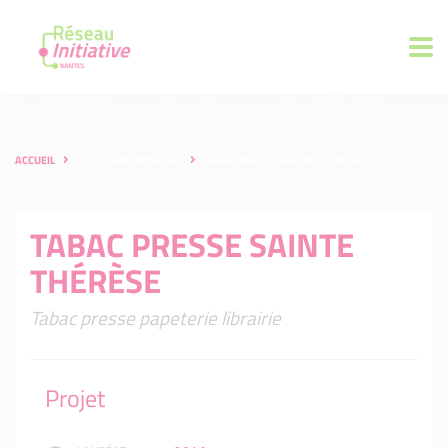
ACCUEIL
LES ENTREPRENEURS
TABAC PRESSE SAINTE THÉRÈSE
TABAC PRESSE SAINTE
THÉRÈSE
Tabac presse papeterie librairie
Projet