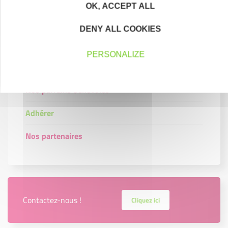
OK, ACCEPT ALL
DENY ALL COOKIES
JE M'ENGAGE !
PERSONALIZE
Nos membres de comités bénévoles
Nos parrains bénévoles
Adhérer
Nos partenaires
Contactez-nous !
Cliquez ici