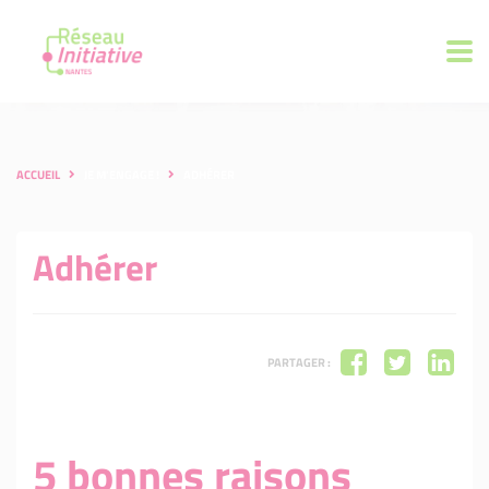
ACCUEIL
JE M'ENGAGE !
ADHÉRER
Adhérer
PARTAGER :
5 bonnes raisons