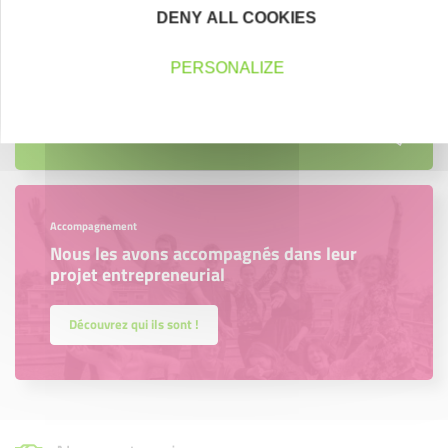
DENY ALL COOKIES
Créateurs, repreneurs, vos interlocuteurs en
région.
PERSONALIZE
En savoir plus
Accompagnement
Nous les avons accompagnés dans leur
projet entrepreneurial
Découvrez qui ils sont !