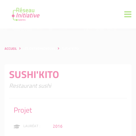
ACCUEIL
LES ENTREPRENEURS
SUSHI'KITO
SUSHI'KITO
Restaurant sushi
Projet
2016
LAURÉAT :