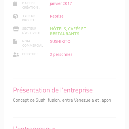
janvier 2017
DATE DE
CRÉATION :
Reprise
TYPE DE
PROJET :
HÔTELS, CAFÉS ET
SECTEUR
D'ACTIVITÉ :
RESTAURANTS
SUSHI'KITO
NOM
COMMERCIAL
:
2 personnes
EFFECTIF :
Présentation de l'entreprise
Concept de Sushi fusion, entre Venezuela et Japon
L'entrepreneur