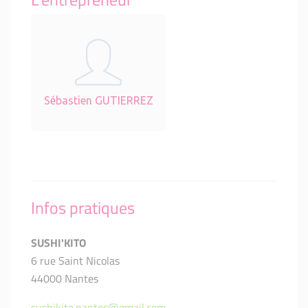
Sébastien GUTIERREZ
Infos pratiques
SUSHI'KITO
6 rue Saint Nicolas
44000 Nantes
sushikito.nantes@gmail.com