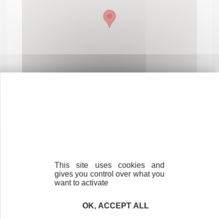
Contactez-nous !
Cliquez ici
This site uses cookies and
gives you control over what you
want to activate
Créateurs
OK, ACCEPT ALL
Trouvez à qui vous adresser