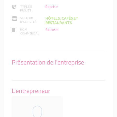
Reprise
TYPE DE
PROJET :
HÔTELS, CAFÉS ET
SECTEUR
D'ACTIVITÉ :
RESTAURANTS
Sølheim
NOM
COMMERCIAL
:
Présentation de l'entreprise
L'entrepreneur