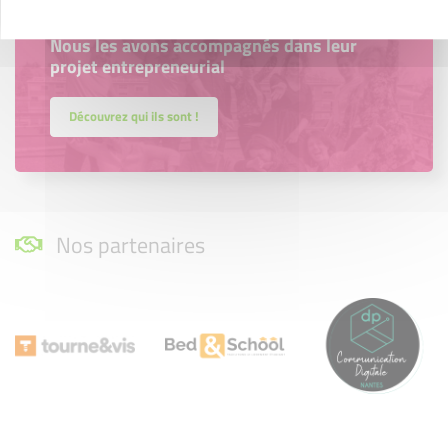
Accompagnement
Nous les avons accompagnés dans leur
projet entrepreneurial
Découvrez qui ils sont !
Nos partenaires