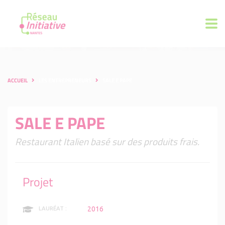
ACCUEIL
LES ENTREPRENEURS
SALE E PAPE
SALE E PAPE
Restaurant Italien basé sur des produits frais.
Projet
2016
LAURÉAT :