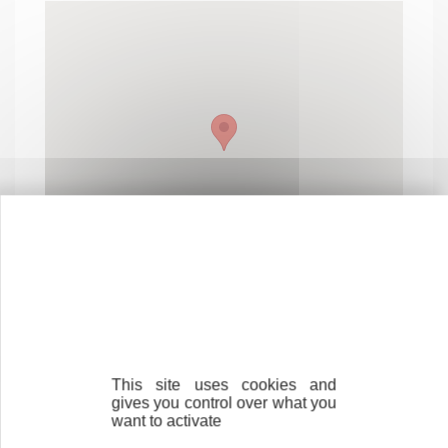
This site uses cookies and
gives you control over what you
Contactez-nous !
Cliquez ici
want to activate