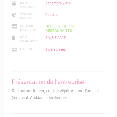
décembre 2016
DATE DE
CRÉATION :
Reprise
TYPE DE
PROJET :
HÔTELS, CAFÉS ET
SECTEUR
D'ACTIVITÉ :
RESTAURANTS
SALE E PAPE
NOM
COMMERCIAL
:
3 personnes
EFFECTIF :
Présentation de l'entreprise
Restaurant Italien, cuisine végétarienne: Familial ,
Convivial, Ambiance Sicilienne.