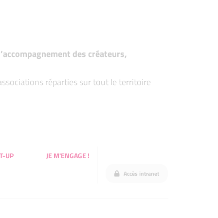
t d’accompagnement des créateurs,
ociations réparties sur tout le territoire
T-UP
JE M'ENGAGE !
Accès intranet