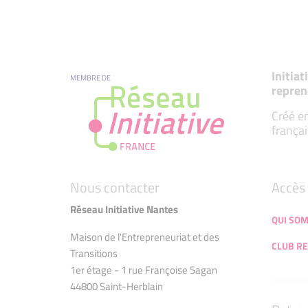
Initia
MEMBRE DE
repren
Créé en
françai
Nous contacter
Accès 
Réseau Initiative Nantes
QUI SO
Maison de l'Entrepreneuriat et des
CLUB RE
Transitions
1er étage - 1 rue Françoise Sagan
44800 Saint-Herblain