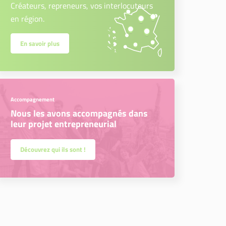
Créateurs, repreneurs, vos interlocuteurs
en région.
En savoir plus
Accompagnement
Nous les avons accompagnés dans
leur projet entrepreneurial
Découvrez qui ils sont !