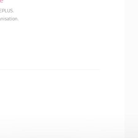
NEPLUS.
anisation.