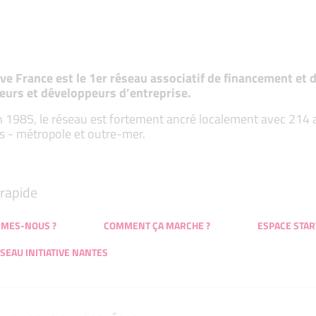
tive France est le 1er réseau associatif de financement e
eurs et développeurs d’entreprise.
 1985, le réseau est fortement ancré localement avec 214 ass
s - métropole et outre-mer.
rapide
MMES-NOUS ?
COMMENT ÇA MARCHE ?
ESPACE STAR
SEAU INITIATIVE NANTES