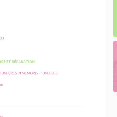
022
CE ET RÉPARATION
FUNEBRES IN MEMORIS - FUNEPLUS
ne
se