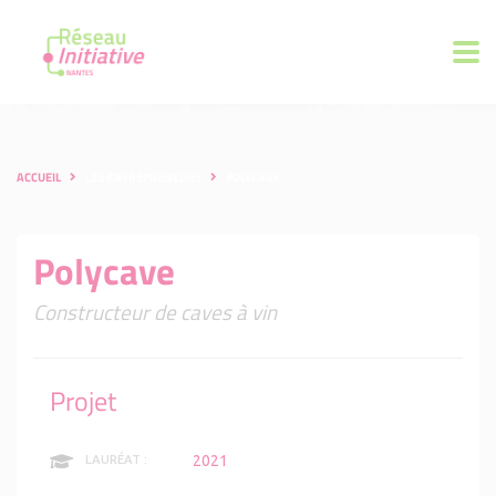
ACCUEIL
LES ENTREPRENEURS
POLYCAVE
Polycave
Constructeur de caves à vin
Projet
2021
LAURÉAT :