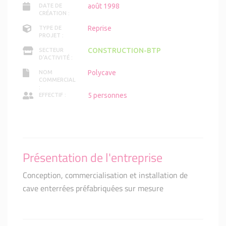
août 1998
DATE DE
CRÉATION :
Reprise
TYPE DE
PROJET :
CONSTRUCTION-BTP
SECTEUR
D'ACTIVITÉ :
Polycave
NOM
COMMERCIAL
:
5 personnes
EFFECTIF :
Présentation de l'entreprise
Conception, commercialisation et installation de
cave enterrées préfabriquées sur mesure