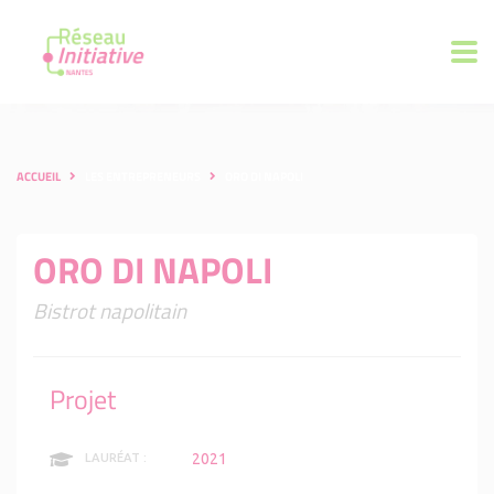
ACCUEIL
LES ENTREPRENEURS
ORO DI NAPOLI
ORO DI NAPOLI
Bistrot napolitain
Projet
2021
LAURÉAT :