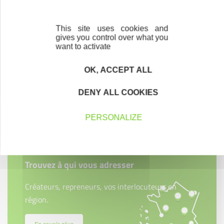
This site uses cookies and
gives you control over what you
want to activate
OK, ACCEPT ALL
DENY ALL COOKIES
Contactez-nous !
Cliquez ici
PERSONALIZE
Créateurs
Trouvez à qui vous adresser
Créateurs, repreneurs, vos interlocuteurs en
région.