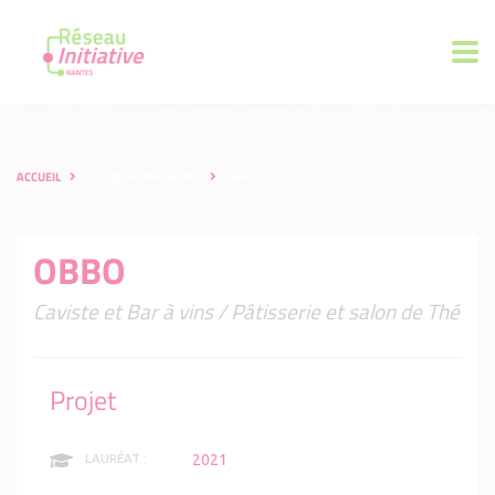
ACCUEIL
LES ENTREPRENEURS
OBBO
OBBO
Caviste et Bar à vins / Pâtisserie et salon de Thé
Projet
2021
LAURÉAT :