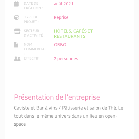
août 2021
DATE DE
CRÉATION :
Reprise
TYPE DE
PROJET :
HÔTELS, CAFÉS ET
SECTEUR
D'ACTIVITÉ :
RESTAURANTS
OBBO
NOM
COMMERCIAL
:
2 personnes
EFFECTIF :
Présentation de l'entreprise
Caviste et Bar à vins / Pâtisserie et salon de Thé. Le
tout dans le même univers dans un lieu en open-
space