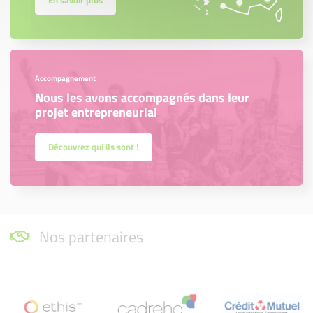
En savoir plus
Accompagnement
Nous les avons accompagnés dans leur
projet entrepreneurial
Découvrez qui ils sont !
Nos partenaires