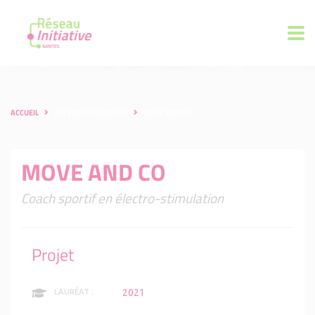
ACCUEIL
LES ENTREPRENEURS
MOVE AND CO
MOVE AND CO
Coach sportif en électro-stimulation
Projet
2021
LAURÉAT :