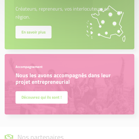
Créateurs, repreneurs, vos interlocuteurs en
région.
En savoir plus
Accompagnement
Nous les avons accompagnés dans leur
projet entrepreneurial
Découvrez qui ils sont !
Nos partenaires