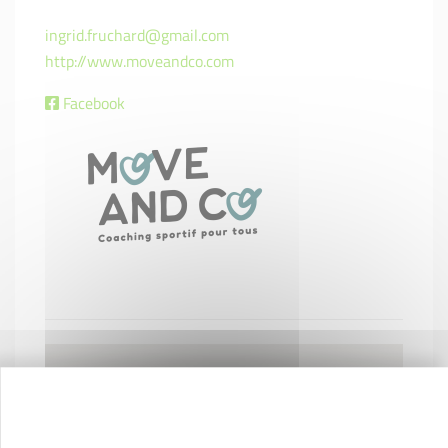
ingrid.fruchard@gmail.com
http://www.moveandco.com
Facebook