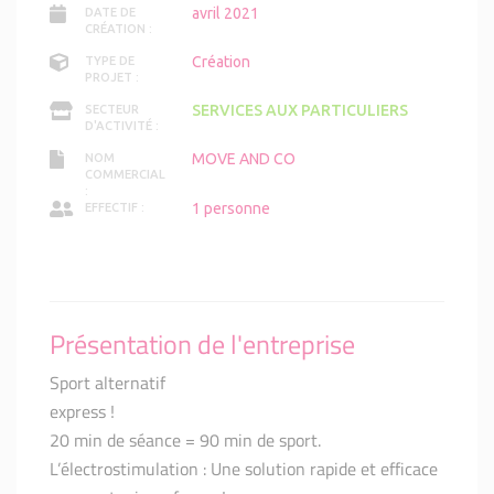
avril 2021
DATE DE
CRÉATION :
Création
TYPE DE
PROJET :
SERVICES AUX PARTICULIERS
SECTEUR
D'ACTIVITÉ :
MOVE AND CO
NOM
COMMERCIAL
:
1 personne
EFFECTIF :
Présentation de l'entreprise
Sport alternatif
express !
20 min de séance = 90 min de sport.
L’électrostimulation : Une solution rapide et efficace