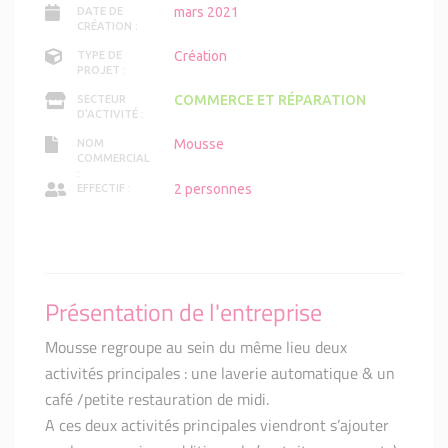
mars 2021
DATE DE
CRÉATION :
Création
TYPE DE
PROJET :
COMMERCE ET RÉPARATION
SECTEUR
D'ACTIVITÉ :
Mousse
NOM
COMMERCIAL
:
2 personnes
EFFECTIF :
Présentation de l'entreprise
Mousse regroupe au sein du même lieu deux
activités principales : une laverie automatique & un
café /petite restauration de midi.
A ces deux activités principales viendront s’ajouter