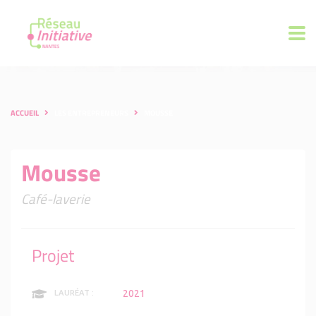
ACCUEIL
LES ENTREPRENEURS
MOUSSE
Mousse
Café-laverie
Projet
2021
LAURÉAT :