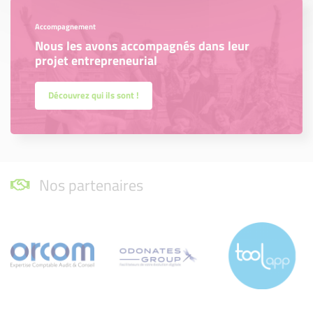
Accompagnement
Nous les avons accompagnés dans leur
projet entrepreneurial
Découvrez qui ils sont !
Nos partenaires