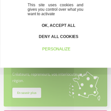
This site uses cookies and
gives you control over what you
want to activate
OK, ACCEPT ALL
Contactez-nous !
Cliquez ici
DENY ALL COOKIES
PERSONALIZE
Créateurs
Trouvez à qui vous adresser
Créateurs, repreneurs, vos interlocuteurs en
région.
En savoir plus