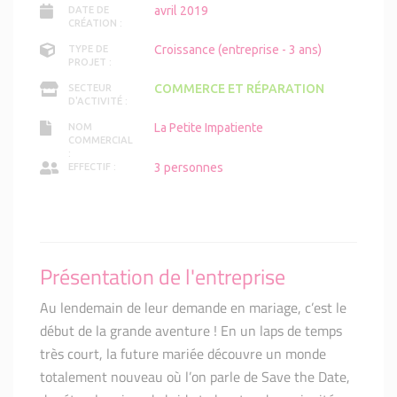
avril 2019
DATE DE
CRÉATION :
Croissance (entreprise - 3 ans)
TYPE DE
PROJET :
COMMERCE ET RÉPARATION
SECTEUR
D'ACTIVITÉ :
La Petite Impatiente
NOM
COMMERCIAL
:
3 personnes
EFFECTIF :
Présentation de l'entreprise
Au lendemain de leur demande en mariage, c’est le
début de la grande aventure ! En un laps de temps
très court, la future mariée découvre un monde
totalement nouveau où l’on parle de Save the Date,