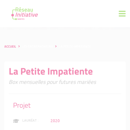
ACCUEIL
LES ENTREPRENEURS
LA PETITE IMPATIENTE
La Petite Impatiente
Box mensuelles pour futures mariées
Projet
2020
LAURÉAT :