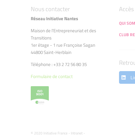
Nous contacter
Accès 
Réseau Initiative Nantes
QUI SO
Maison de l'Entrepreneuriat et des
CLUB RE
Transitions
1er étage - 1 rue Françoise Sagan
44800 Saint-Herblain
Retro
Téléphone : +33 2 72 56 80 35
Formulaire de contact
Li
© 2020 Initiative France -
Intranet
-