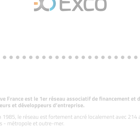
tive France est le 1er réseau associatif de financement e
eurs et développeurs d’entreprise.
 1985, le réseau est fortement ancré localement avec 214 ass
s - métropole et outre-mer.