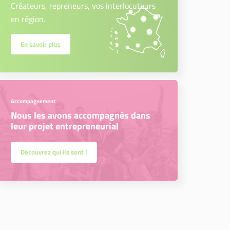
Créateurs, repreneurs, vos interlocuteurs
en région.
En savoir plus
Accompagnement
Nous les avons accompagnés dans
leur projet entrepreneurial
Découvrez qui ils sont !