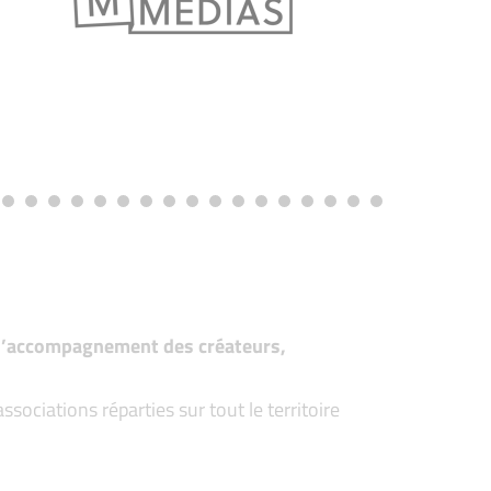
t d’accompagnement des créateurs,
ociations réparties sur tout le territoire