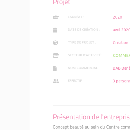
Projet
2020
LAURÉAT :
avril 202
DATE DE CRÉATION :
Création
TYPE DE PROJET :
COMMER
SECTEUR D'ACTIVITÉ :
BAB Bar 
NOM COMMERCIAL :
3 person
EFFECTIF :
Présentation de l'entrepri
Concept beauté au sein du Centre comm