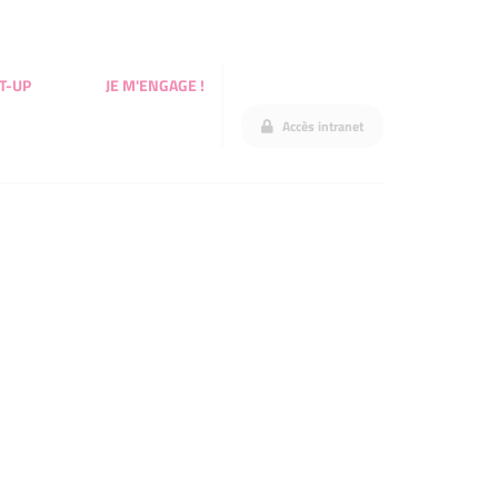
T-UP
JE M'ENGAGE !
Accès intranet