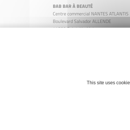
BAB BAR À BEAUTÉ
Centre commercial NANTES ATLANTIS
Boulevard Salvador ALLENDE
44800 Saint-Herblain
Téléphone : +33 2 40 86 23 56
https://bab-bar-beaute.com/
Facebook
This site uses cookie