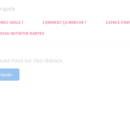
rapide
MMES-NOUS ?
COMMENT ÇA MARCHE ?
ESPACE STAR
SEAU INITIATIVE NANTES
uvez nous sur nos réseaux
nkedin