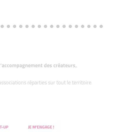
t d’accompagnement des créateurs,
ociations réparties sur tout le territoire
T-UP
JE M'ENGAGE !