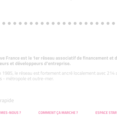
tive France est le 1er réseau associatif de financement e
eurs et développeurs d’entreprise.
 1985, le réseau est fortement ancré localement avec 214 ass
s - métropole et outre-mer.
rapide
MMES-NOUS ?
COMMENT ÇA MARCHE ?
ESPACE STAR