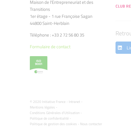
Maison de l'Entrepreneuriat et des
CLUB RE
Transitions
1er étage - 1 rue Françoise Sagan
44800 Saint-Herblain
Retro
Téléphone : +33 2 72 56 80 35
Formulaire de contact
Li
© 2020 Initiative France -
Intranet
-
Mentions légales
-
Conditions Générales d'Utilisation
-
Politique de confidentialité
-
Politique de gestion des cookies
-
Nous contacter