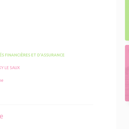
3
ÉS FINANCIÈRES ET D'ASSURANCE
KY LE SAUX
ne
se