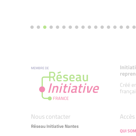
Initia
MEMBRE DE
repren
Créé en
françai
Nous contacter
Accès 
Réseau Initiative Nantes
QUI SO