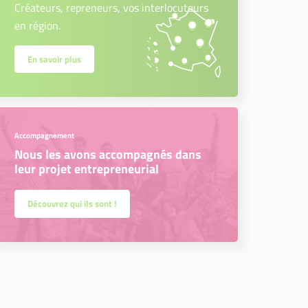
Créateurs, repreneurs, vos interlocuteurs
en région.
En savoir plus
Accompagnement
Nous les avons accompagnés dans
leur projet entrepreneurial
Découvrez qui ils sont !