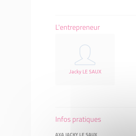
L'entrepreneur
Jacky LE SAUX
Infos pratiques
AXA JACKY LE SAUX