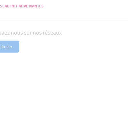
SEAU INITIATIVE NANTES
uvez nous sur nos réseaux
nkedin