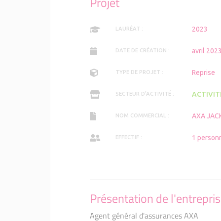
Projet
2023
LAURÉAT :
avril 202
DATE DE CRÉATION :
Reprise
TYPE DE PROJET :
ACTIVIT
SECTEUR D'ACTIVITÉ :
AXA JAC
NOM COMMERCIAL :
1 person
EFFECTIF :
Présentation de l'entrepri
Agent général d'assurances AXA