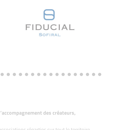
t d’accompagnement des créateurs,
ociations réparties sur tout le territoire