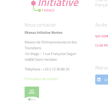
françai
Nous contacter
Accès 
Réseau Initiative Nantes
QUI SO
Maison de l'Entrepreneuriat et des
CLUB RE
Transitions
1er étage - 1 rue Françoise Sagan
44800 Saint-Herblain
Retro
Téléphone : +33 2 72 56 80 35
Formulaire de contact
Li