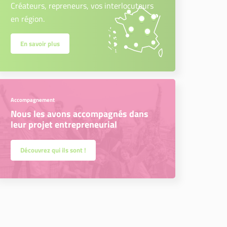
Créateurs, repreneurs, vos interlocuteurs
en région.
En savoir plus
Accompagnement
Nous les avons accompagnés dans
leur projet entrepreneurial
Découvrez qui ils sont !