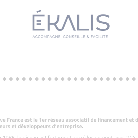
tive France est le 1er réseau associatif de financement e
eurs et développeurs d’entreprise.
 1985, le réseau est fortement ancré localement avec 214 ass