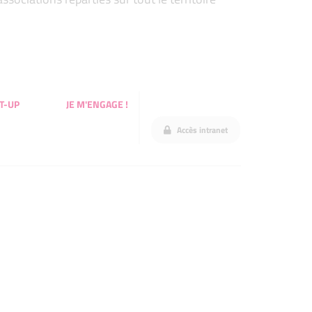
T-UP
JE M'ENGAGE !
Accès intranet