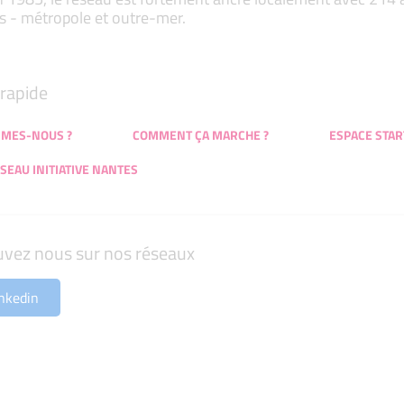
s - métropole et outre-mer.
rapide
MMES-NOUS ?
COMMENT ÇA MARCHE ?
ESPACE STAR
SEAU INITIATIVE NANTES
uvez nous sur nos réseaux
nkedin