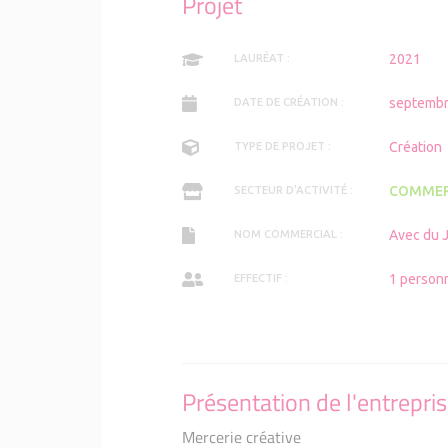
Projet
2021
LAURÉAT :
septembr
DATE DE CRÉATION :
Création
TYPE DE PROJET :
COMMER
SECTEUR D'ACTIVITÉ :
Avec du J
NOM COMMERCIAL :
1 person
EFFECTIF :
Présentation de l'entrepri
Mercerie créative