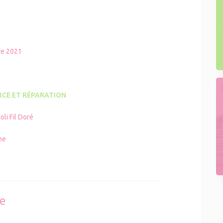
e 2021
CE ET RÉPARATION
oli Fil Doré
ne
se