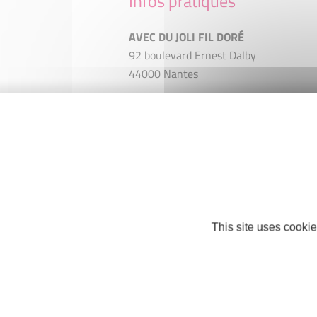
Infos pratiques
AVEC DU JOLI FIL DORÉ
92 boulevard Ernest Dalby
44000 Nantes
Téléphone : +33 2 59 28 08 69
ARRET DE LA STRUCTURE
http://ARRET DE LA STRUCTURE
Facebook
Instagram
This site uses cookie