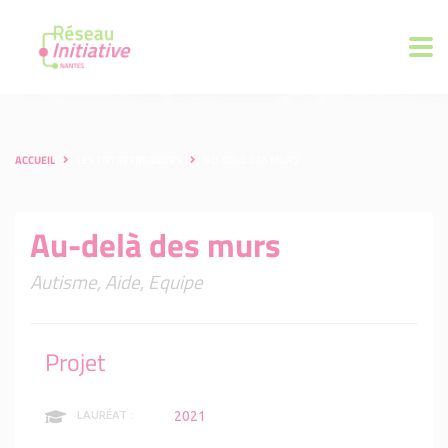
ACCUEIL
LES ENTREPRENEURS
AU-DELÀ DES MURS
Au-delà des murs
Autisme, Aide, Equipe
Projet
2021
LAURÉAT :