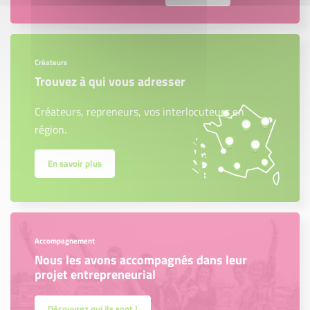
Créateurs
Trouvez à qui vous adresser
Créateurs, repreneurs, vos interlocuteurs en
région.
En savoir plus
Accompagnement
Nous les avons accompagnés dans leur
projet entrepreneurial
Découvrez qui ils sont !