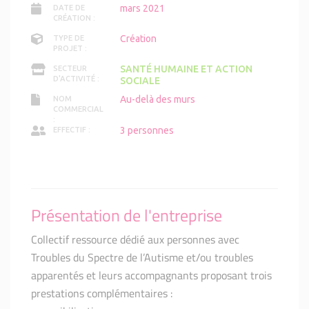
mars 2021
DATE DE
CRÉATION :
Création
TYPE DE
PROJET :
SANTÉ HUMAINE ET ACTION
SECTEUR
D'ACTIVITÉ :
SOCIALE
Au-delà des murs
NOM
COMMERCIAL
:
3 personnes
EFFECTIF :
Présentation de l'entreprise
Collectif ressource dédié aux personnes avec
Troubles du Spectre de l’Autisme et/ou troubles
apparentés et leurs accompagnants proposant trois
prestations complémentaires :