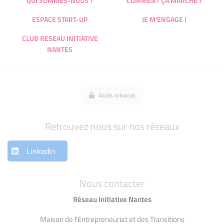
QUI SOMMES-NOUS ?
COMMENT ÇA MARCHE ?
ESPACE START-UP
JE M'ENGAGE !
CLUB RESEAU INITIATIVE
NANTES
Accès intranet
Retrouvez nous sur nos réseaux
Linkedin
Nous contacter
Réseau Initiative Nantes
Maison de l'Entrepreneuriat et des Transitions