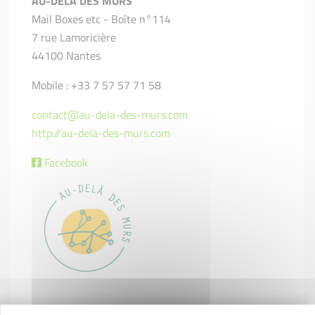
AU-DELÀ DES MURS
Mail Boxes etc - Boîte n°114
7 rue Lamoricière
44100 Nantes
Mobile : +33 7 57 57 71 58
contact@au-dela-des-murs.com
http://au-dela-des-murs.com
Facebook