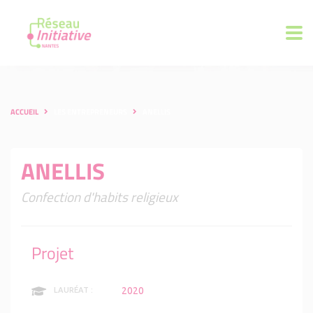
ACCUEIL
LES ENTREPRENEURS
ANELLIS
ANELLIS
Confection d'habits religieux
Projet
2020
LAURÉAT :