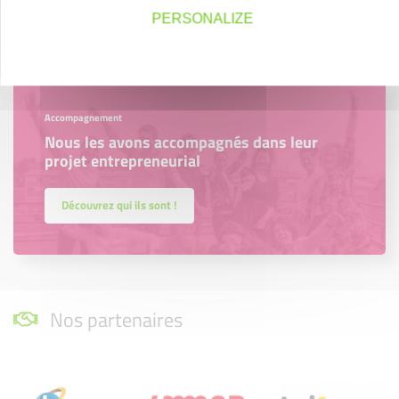
En savoir plus
PERSONALIZE
Accompagnement
Nous les avons accompagnés dans leur
projet entrepreneurial
Découvrez qui ils sont !
Nos partenaires