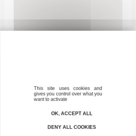
Contactez-nous !
Cliquez ici
This site uses cookies and
gives you control over what you
Créateurs
want to activate
Trouvez à qui vous adresser
OK, ACCEPT ALL
Créateurs, repreneurs, vos interlocuteurs en
région.
DENY ALL COOKIES