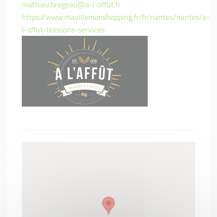
mathieu.bregeau@a-l-affut.fr
https://www.mavillemonshopping.fr/fr/nantes/nantes/a-
l-affut-boissons-services