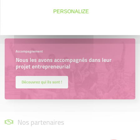
région.
PERSONALIZE
En savoir plus
Accompagnement
Nous les avons accompagnés dans leur
projet entrepreneurial
Découvrez qui ils sont !
Nos partenaires