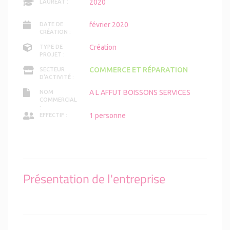
2020
LAURÉAT :
février 2020
DATE DE
CRÉATION :
Création
TYPE DE
PROJET :
COMMERCE ET RÉPARATION
SECTEUR
D'ACTIVITÉ :
A L AFFUT BOISSONS SERVICES
NOM
COMMERCIAL
:
1 personne
EFFECTIF :
Présentation de l'entreprise