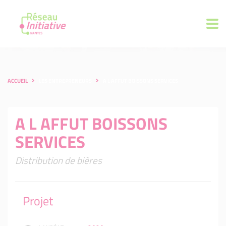
ACCUEIL
LES ENTREPRENEURS
A L AFFUT BOISSONS SERVICES
A L AFFUT BOISSONS
SERVICES
Distribution de bières
Projet